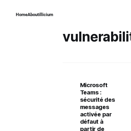
Home
About
illicium
vulnerabili
Microsoft
Teams :
sécurité des
messages
activée par
défaut à
partir de