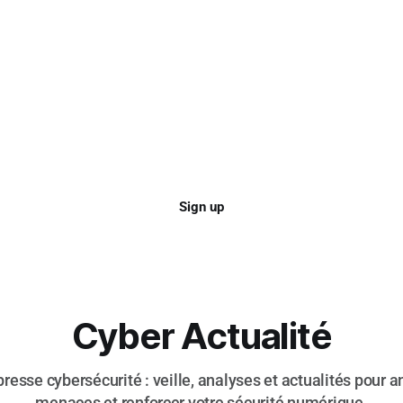
Sign up
Cyber Actualité
resse cybersécurité : veille, analyses et actualités pour an
menaces et renforcer votre sécurité numérique.